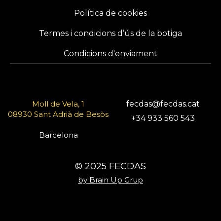
Política de cookies
Termes i condicions d’ús de la botiga
Condicions d'enviament
Moll de Vela, 1
fecdas@fecdas.cat
08930 Sant Adrià de Besòs
+34 933 560 543
Barcelona
© 2025 FECDAS
by Brain Up Grup