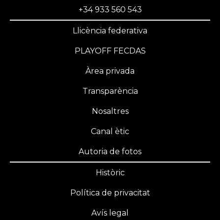
+34 933 560 543
Llicència federativa
PLAYOFF FECDAS
Àrea privada
Transparència
Nosaltres
Canal ètic
Autoria de fotos
Històric
Política de privacitat
Avís legal