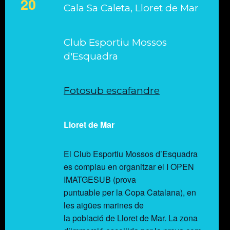
20
Cala Sa Caleta, Lloret de Mar
Club Esportiu Mossos
d'Esquadra
Fotosub escafandre
Lloret de Mar
El Club Esportiu Mossos d’Esquadra
es complau en organitzar el I OPEN
IMATGESUB (prova
puntuable per la Copa Catalana), en
les aigües marines de
la població de Lloret de Mar. La zona