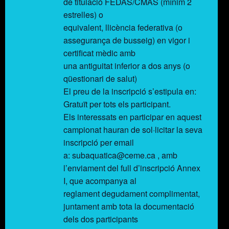
de titulació FEDAS/CMAS (mínim 2
estrelles) o
equivalent, llicència federativa (o
assegurança de busseig) en vigor i
certificat mèdic amb
una antiguitat inferior a dos anys (o
qüestionari de salut)
El preu de la inscripció s’estipula en:
Gratuït per tots els participant.
Els interessats en participar en aquest
campionat hauran de sol·licitar la seva
inscripció per email
a: subaquatica@ceme.ca , amb
l’enviament del full d’inscripció Annex
I, que acompanya al
reglament degudament complimentat,
juntament amb tota la documentació
dels dos participants