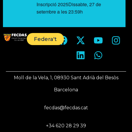
Inscripció 2025Dissabte, 27 de
setembre a les 23:59h
Federa't
Moll de la Vela, 1, 08930 Sant Adrià del Besòs
Barcelona
fecdas@fecdas.cat
+34 620 28 29 39