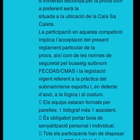
d’immersió escollida per la prova com
a preferent serà la
situada a la ubicació de la Cala Sa
Caleta.
La participació en aquesta competició
implica l’acceptació del present
reglament particular de la
prova, així com de les normes de
seguretat pel busseig autònom
FECDAS/CMAS i la legislació
vigent referent a la pràctica del
submarinisme esportiu i, en defecte
d’això, a la lògica i al costum.
 Els equips estaran formats per
parelles: 1 fotògraf més 1 assistent.
 És obligatori portar boia de
senyalització personal i individual.
 Tots els participants han de disposar