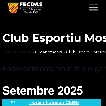
Club Esportiu Mo
Esdeveniments
Organitzadors
Club Esportiu Mosso
Esdeveniments from this organ
Setembre 2025
I Open Fotosub CEME
DS