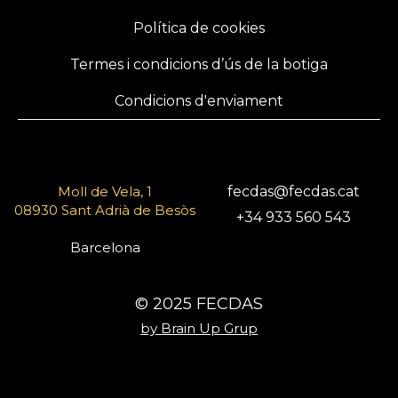
Política de cookies
Termes i condicions d’ús de la botiga
Condicions d'enviament
Moll de Vela, 1
fecdas@fecdas.cat
08930 Sant Adrià de Besòs
+34 933 560 543
Barcelona
© 2025 FECDAS
by Brain Up Grup