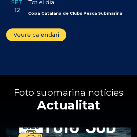
SET.
Tot el dia
12
Copa Catalana de Clubs Pesca Submarina
Veure calendari
Foto submarina notícies
Actualitat