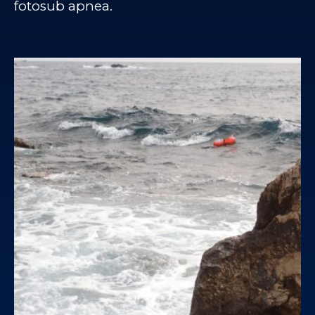
fotosub apnea.