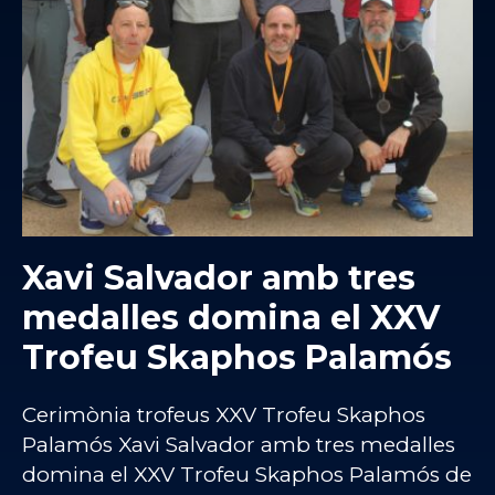
Xavi Salvador amb tres
medalles domina el XXV
Trofeu Skaphos Palamós
Cerimònia trofeus XXV Trofeu Skaphos
Palamós Xavi Salvador amb tres medalles
domina el XXV Trofeu Skaphos Palamós de