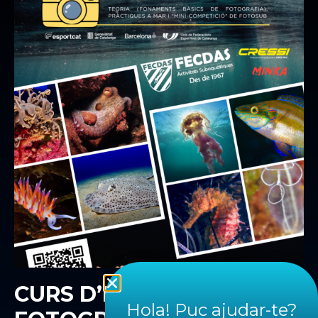
CURS D’INICIACIÓ A LA
Hola! Puc ajudar-te?