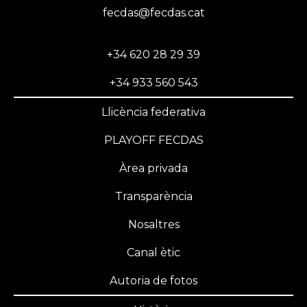
fecdas@fecdas.cat
+34 620 28 29 39
+34 933 560 543
Llicència federativa
PLAYOFF FECDAS
Àrea privada
Transparència
Nosaltres
Canal ètic
Autoria de fotos