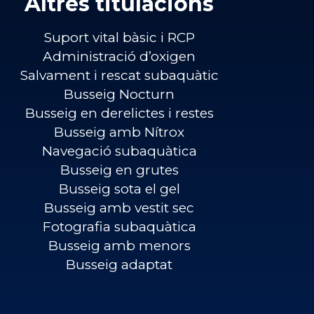
Altres titulacions
Suport vital bàsic i RCP
Administració d’oxigen
Salvament i rescat subaquàtic
Busseig Nocturn
Busseig en derelictes i restes
Busseig amb Nítrox
Navegació subaquàtica
Busseig en grutes
Busseig sota el gel
Busseig amb vestit sec
Fotografia subaquàtica
Busseig amb menors
Busseig adaptat