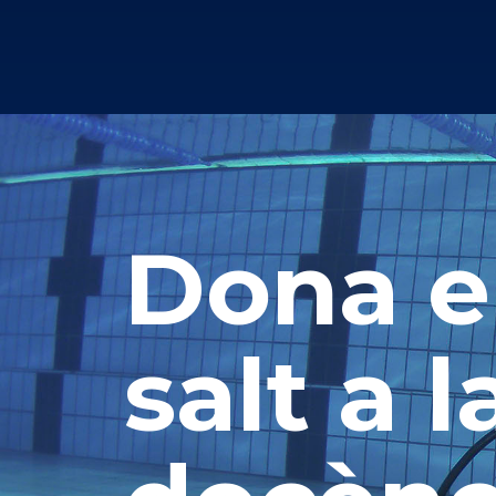
Dona e
salt a l