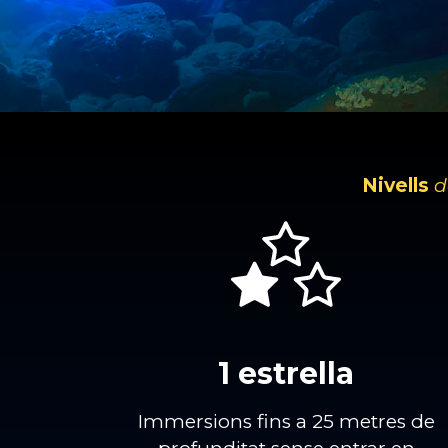
Nivells
d
1 estrella
Immersions fins a 25 metres de