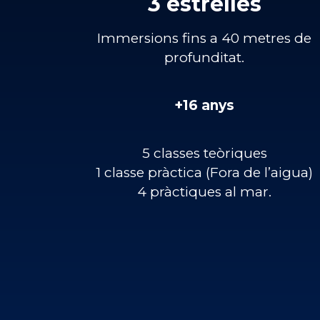
3 estrelles
Immersions fins a 40 metres de
profunditat.
+16 anys
5 classes teòriques
1 classe pràctica (Fora de l’aigua)
4 pràctiques al mar.