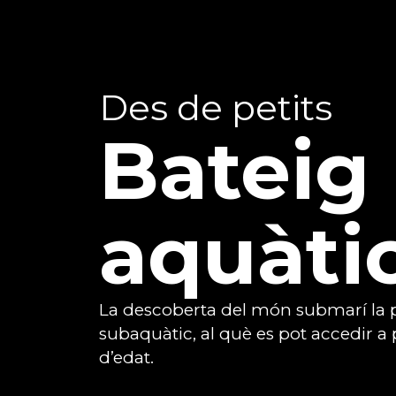
Des de petits
Bateig
aquàti
La descoberta del món submarí la 
subaquàtic, al què es pot accedir a 
d’edat.