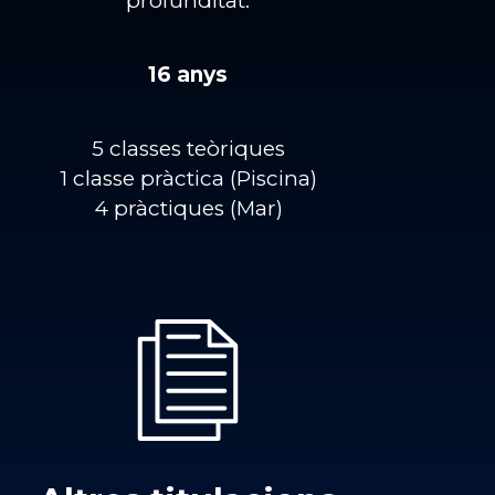
profunditat.
16 anys
5 classes teòriques
1 classe pràctica (Piscina)
4 pràctiques (Mar)