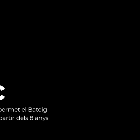
c
permet el Bateig
partir dels 8 anys