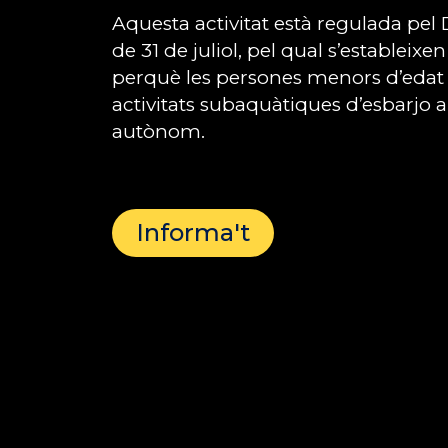
Aquesta activitat està regulada pel 
de 31 de juliol, pel qual s’estableixe
perquè les persones menors d’edat
activitats subaquàtiques d’esbarjo
autònom.
Informa't