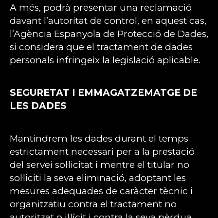
A més, podrà presentar una reclamació
davant l’autoritat de control, en aquest cas,
l’Agència Espanyola de Protecció de Dades,
si considera que el tractament de dades
personals infringeix la legislació aplicable.
SEGURETAT I EMMAGATZEMATGE DE
LES DADES
Mantindrem les dades durant el temps
estrictament necessari per a la prestació
del servei sol·licitat i mentre el titular no
sol·liciti la seva eliminació, adoptant les
mesures adequades de caràcter tècnic i
organitzatiu contra el tractament no
autoritzat o il·lícit i contra la seva pèrdua,