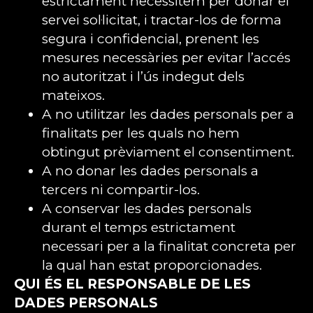
estrictament necessitem per donar el
servei sol·licitat, i tractar-los de forma
segura i confidencial, prenent les
mesures necessàries per evitar l’accés
no autoritzat i l’ús indegut dels
mateixos.
A no utilitzar les dades personals per a
finalitats per les quals no hem
obtingut prèviament el consentiment.
A no donar les dades personals a
tercers ni compartir-los.
A conservar les dades personals
durant el temps estrictament
necessari per a la finalitat concreta per
la qual han estat proporcionades.
QUI ÉS EL RESPONSABLE DE LES
DADES PERSONALS