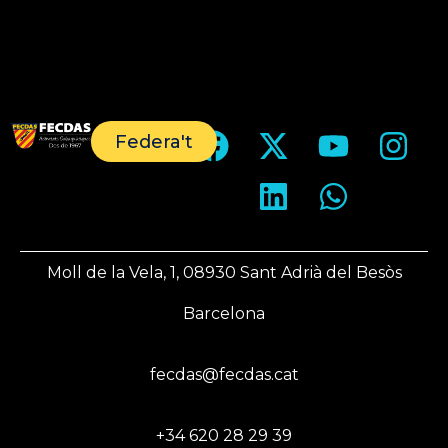
Federa't
Moll de la Vela, 1, 08930 Sant Adrià del Besòs
Barcelona
fecdas@fecdas.cat
+34 620 28 29 39