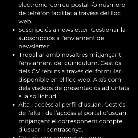
electrònic, correu postal i/o núsmero
de telrèfon facilitat a travéss del lloc
web.
Suscripciós a newsletter. Gestionar la
subscripciós a l’enviament de
newsletter
Treballar amb nosaltres mitjançant
l’enviament del currículum. Gestiós
dels CV rebuts a través del formulari
disponible en el lloc web. Aixís com
dels vísdeos de presentaciós adjuntats
a la sol·licitud.
Alta i accéss al perfil d’usuari. Gestiós
de l’alta i de l’accéss al portal d’usuari
mitjançant el corresponent compte
d’usuari i contrasenya.
Gestiós dels comentaris en el