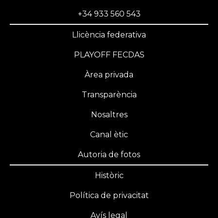
+34 933 560 543
Llicència federativa
PLAYOFF FECDAS
Àrea privada
Transparència
Nosaltres
Canal ètic
Autoria de fotos
Històric
Política de privacitat
Avís legal