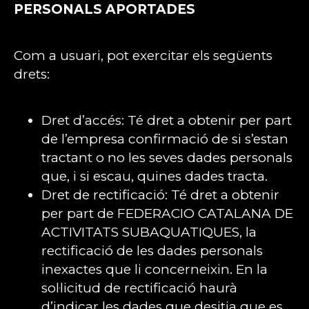
PERSONALS APORTADES
Com a usuari, pot exercitar els següents
drets:
Dret d’accés: Té dret a obtenir per part
de l’empresa confirmació de si s’estan
tractant o no les seves dades personals
que, i si escau, quines dades tracta.
Dret de rectificació: Té dret a obtenir
per part de FEDERACIO CATALANA DE
ACTIVITATS SUBAQUATIQUES, la
rectificació de les dades personals
inexactes que li concerneixin. En la
sol·licitud de rectificació haurà
d’indicar les dades que desitja que es