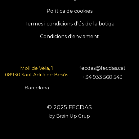
Política de cookies
Termes i condicions d’ús de la botiga
Condicions d'enviament
Moll de Vela, 1
fecdas@fecdas.cat
08930 Sant Adrià de Besòs
+34 933 560 543
Barcelona
© 2025 FECDAS
by Brain Up Grup