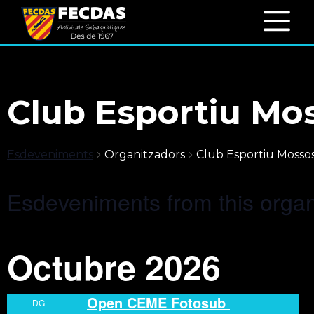
Club Esportiu Mo
Esdeveniments
Organitzadors
Club Esportiu Mosso
Esdeveniments from this organ
Octubre 2026
Open CEME Fotosub
DG