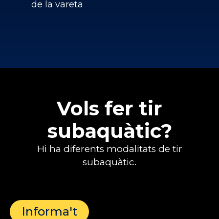
de la vareta
Vols fer tir
subaquàtic?
Hi ha diferents modalitats de tir
subaquàtic.
Informa't