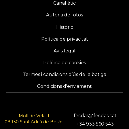
Canal ètic
Autoria de fotos
Històric
Política de privacitat
Avís legal
Política de cookies
Termes i condicions d’ús de la botiga
Condicions d'enviament
Moll de Vela, 1
fecdas@fecdas.cat
08930 Sant Adrià de Besòs
+34 933 560 543