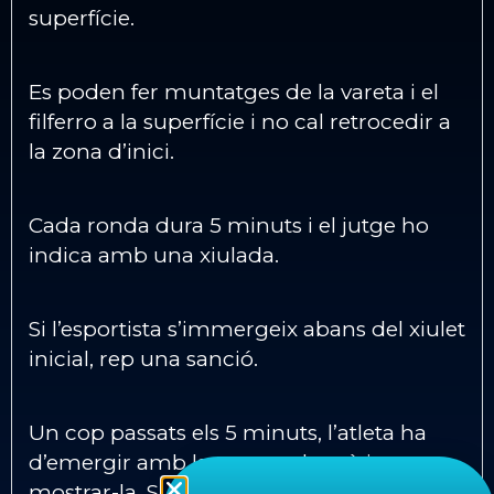
superfície.
Es poden fer muntatges de la vareta i el
filferro a la superfície i no cal retrocedir a
la zona d’inici.
Cada ronda dura 5 minuts i el jutge ho
indica amb una xiulada.
Si l’esportista s’immergeix abans del xiulet
inicial, rep una sanció.
Un cop passats els 5 minuts, l’atleta ha
d’emergir amb la vareta a la mà i
mostrar-la. Superar els 5 minuts penalitza