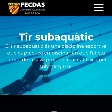
Tir subaquàtic
El tir subaquàtic és una disciplina esportiva
que es practica en piscina i en què l’atleta
depèn de la seva pròpia capacitat física per
submergir-se.