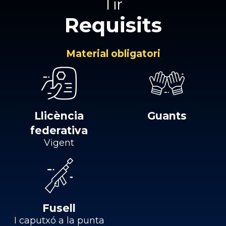
Tir
Requisits
Material obligatori
Llicència
Guants
federativa
Vigent
Fusell
I caputxó a la punta