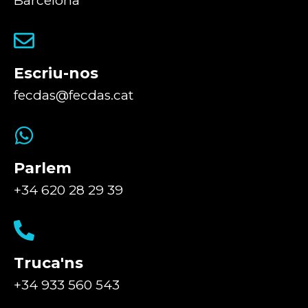
Barcelona
Escriu-nos
fecdas@fecdas.cat
Parlem
+34 620 28 29 39
Truca'ns
+34 933 560 543