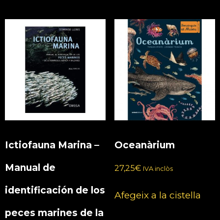
Ictiofauna Marina –
Oceanàrium
Manual de
27,25
€
IVA inclòs
identificación de los
Afegeix a la cistella
peces marines de la