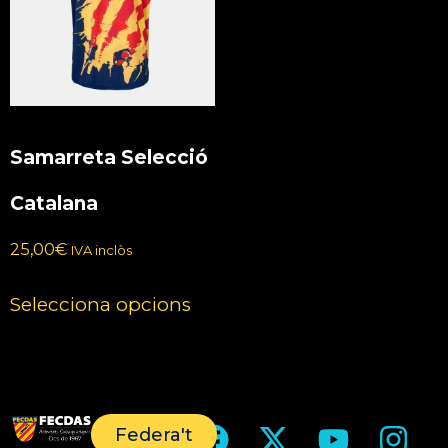
Samarreta Selecció
Catalana
25,00
€
IVA inclòs
Selecciona opcions
Federa't