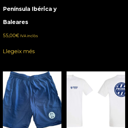
Península Ibérica y
Baleares
55,00
€
IVA inclòs
Llegeix més