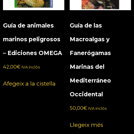
Guía de animales
Guía de las
marinos peligrosos
Macroalgas y
– Ediciones OMEGA
Fanerógamas
Marinas del
42,00
€
IVA inclòs
Mediterráneo
Afegeix a la cistella
Occidental
50,00
€
IVA inclòs
Llegeix més