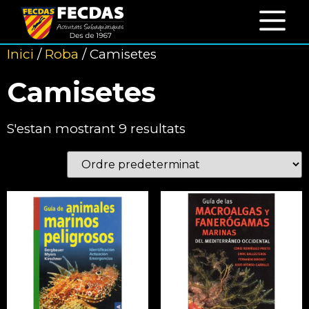
Inici
/
Roba
/ Camisetes
Camisetes
S'estan mostrant 9 resultats