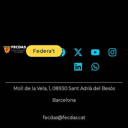
Federa't
Moll de la Vela, 1, 08930 Sant Adrià del Besòs
Barcelona
fecdas@fecdas.cat