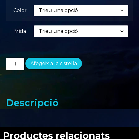
Color
Mida
Afegeix a la cistella
Descripció
Productes relacionats