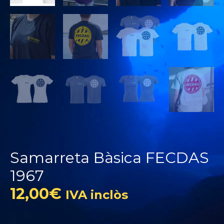
Samarreta Bàsica FECDAS
1967
12,00
€
IVA inclòs