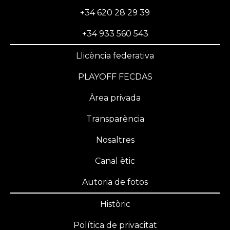
+34 620 28 29 39
+34 933 560 543
Llicència federativa
PLAYOFF FECDAS
Àrea privada
Transparència
Nosaltres
Canal ètic
Autoria de fotos
Històric
Política de privacitat