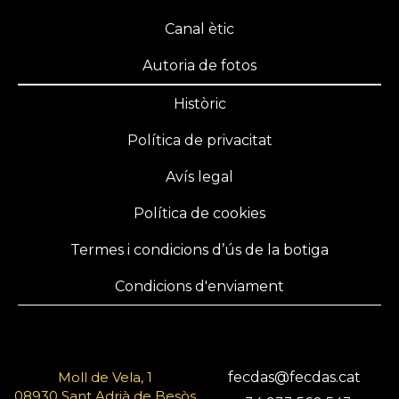
Canal ètic
Autoria de fotos
Històric
Política de privacitat
Avís legal
Política de cookies
Termes i condicions d’ús de la botiga
Condicions d'enviament
Moll de Vela, 1
fecdas@fecdas.cat
08930 Sant Adrià de Besòs