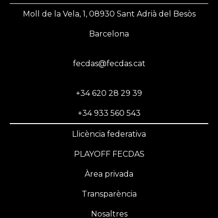
Moll de la Vela, 1, 08930 Sant Adrià del Besòs
Barcelona
fecdas@fecdas.cat
+34 620 28 29 39
+34 933 560 543
Llicència federativa
PLAYOFF FECDAS
Àrea privada
Transparència
Nosaltres