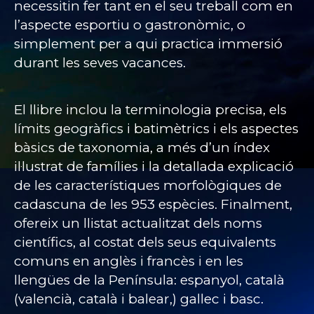
necessitin fer tant en el seu treball com en
l’aspecte esportiu o gastronòmic, o
simplement per a qui practica immersió
durant les seves vacances.
El llibre inclou la terminologia precisa, els
límits geogràfics i batimètrics i els aspectes
bàsics de taxonomia, a més d’un índex
il·lustrat de famílies i la detallada explicació
de les característiques morfològiques de
cadascuna de les 953 espècies. Finalment,
ofereix un llistat actualitzat dels noms
científics, al costat dels seus equivalents
comuns en anglès i francès i en les
llengües de la Península: espanyol, català
(valencià, català i balear,) gallec i basc.