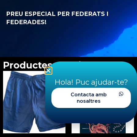
PREU ESPECIAL PER FEDERATS I
FEDERADES!
Productes relacionats
Hola! Puc ajudar-te?
Contacta amb
nosaltres