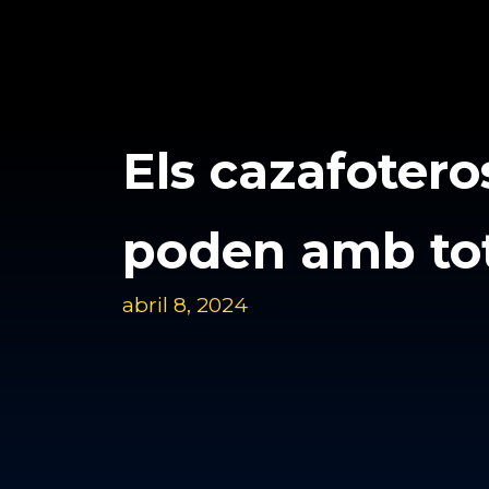
Els cazafotero
poden amb to
abril 8, 2024