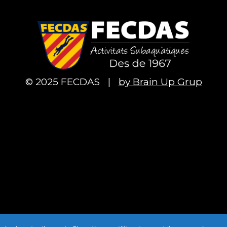
© 2025 FECDAS
|
by Brain Up Grup