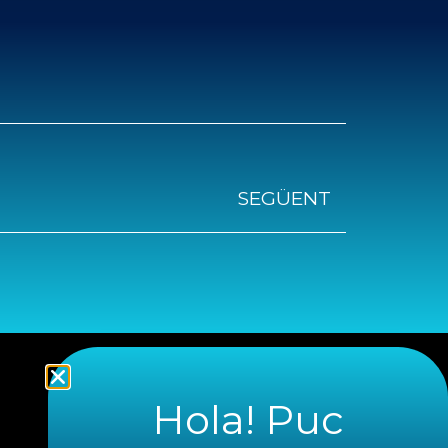
SEGÜENT
Hola! Puc