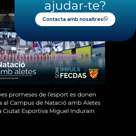
ajudar-te?
Contacta amb nosaltres
ves promeses de l’esport es donen
ta al Campus de Natació amb Aletes
la Ciutat Esportiva Miguel Indurain