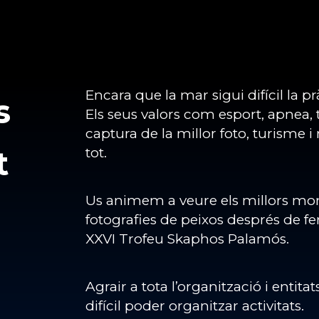
Encara que la mar sigui difícil la 
s
Els seus valors com esport, apnea, t
captura de la millor foto, turisme
t
tot.
Us animem a veure els millors mome
fotografies de peixos després de f
XXVI Trofeu Skaphos Palamós.
Agrair a tota l’organització i entitat
difícil poder organitzar activitats.