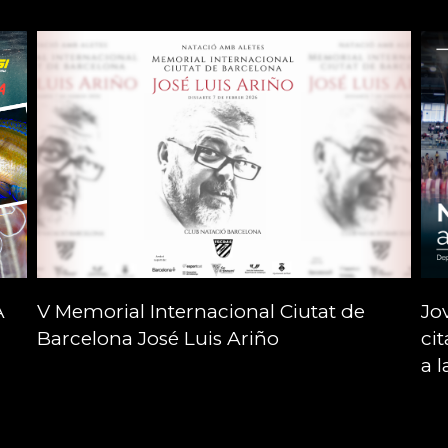
A
V Memorial Internacional Ciutat de
Jo
Barcelona José Luis Ariño
ci
a 