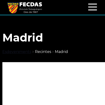
Madrid
Esdeveniments
Recintes
Madrid