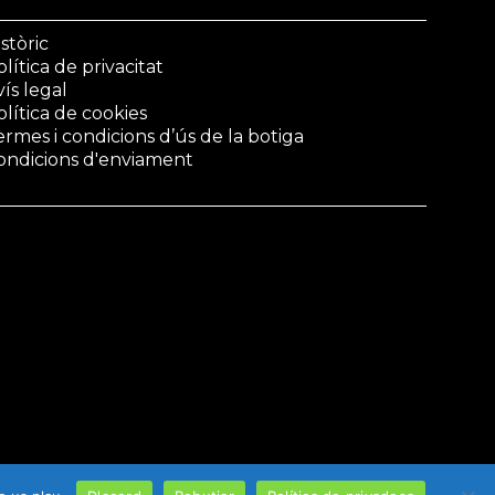
stòric
lítica de privacitat
vís legal
olítica de cookies
ermes i condicions d’ús de la botiga
ondicions d'enviament