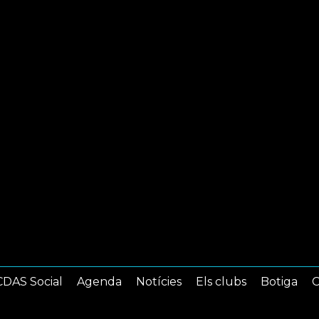
DAS Social
Agenda
Notícies
Els clubs
Botiga
C