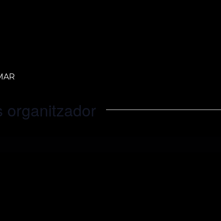
 MAR
 organitzador