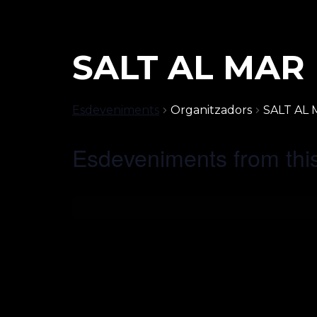
SALT AL MAR
Esdeveniments
Organitzadors
SALT AL
Esdeveniments from this