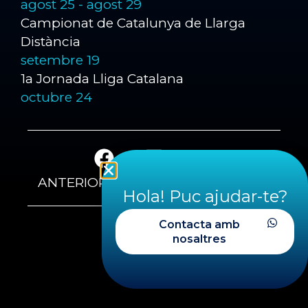
agost 25
-
agost 29
Campionat de Catalunya de Llarga
Distància
setembre 19
1a Jornada Lliga Catalana
octubre 24
ANTERIOR
SEGÜENT
Hola! Puc ajudar-te?
Contacta amb
nosaltres