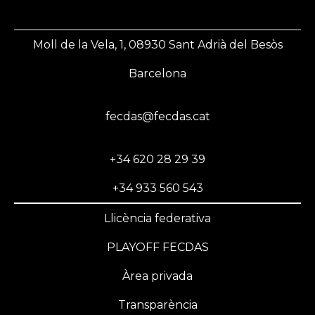
Moll de la Vela, 1, 08930 Sant Adrià del Besòs
Barcelona
fecdas@fecdas.cat
+34 620 28 29 39
+34 933 560 543
Llicència federativa
PLAYOFF FECDAS
Àrea privada
Transparència