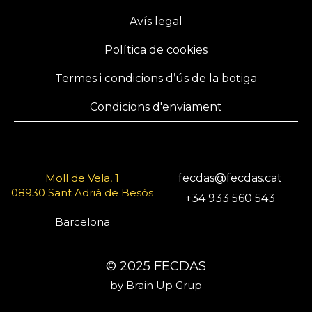
Avís legal
Política de cookies
Termes i condicions d’ús de la botiga
Condicions d'enviament
Moll de Vela, 1
fecdas@fecdas.cat
08930 Sant Adrià de Besòs
+34 933 560 543
Barcelona
© 2025 FECDAS
by Brain Up Grup