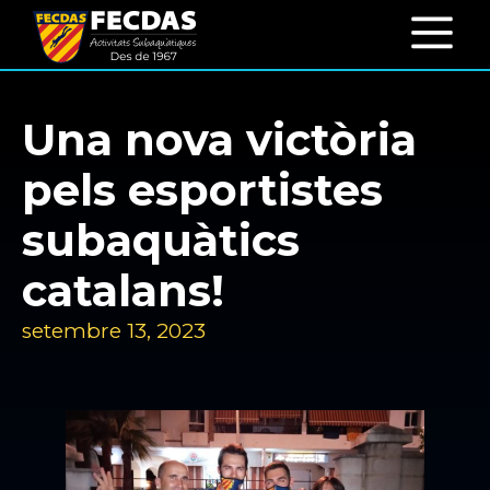
Una nova victòria
pels esportistes
subaquàtics
catalans!
setembre 13, 2023