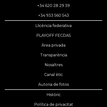
+34 620 28 29 39
+34 933 560 543
Llicència federativa
PLAYOFF FECDAS
Àrea privada
Transparència
Nosaltres
Canal ètic
Autoria de fotos
Històric
Política de privacitat