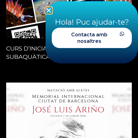
Hola! Puc ajudar-te?
Contacta amb
nosaltres
CURS D’INICIACIÓ A LA FOTOGRAFIA
SUBAQUÀTICA – 18 i 19 de juliol 2026