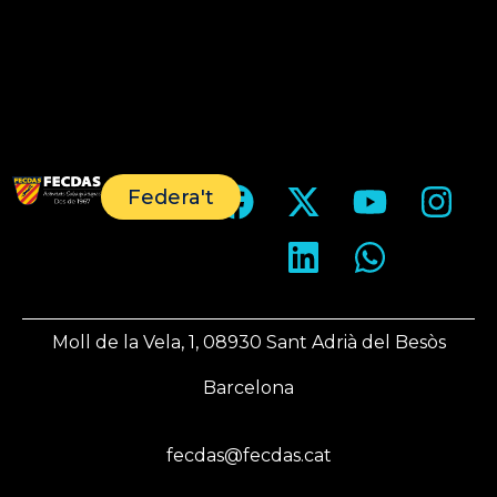
Federa't
Moll de la Vela, 1, 08930 Sant Adrià del Besòs
Barcelona
fecdas@fecdas.cat