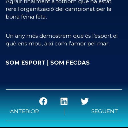
Agrair finalment a tothom que ha estat
rere l’organització del campionat per la
bona feina feta.
Un any més demostrem que és l’esport el
què ens mou, així com l’amor pel mar.
SOM ESPORT | SOM FECDAS
ANTERIOR
SEGÜENT