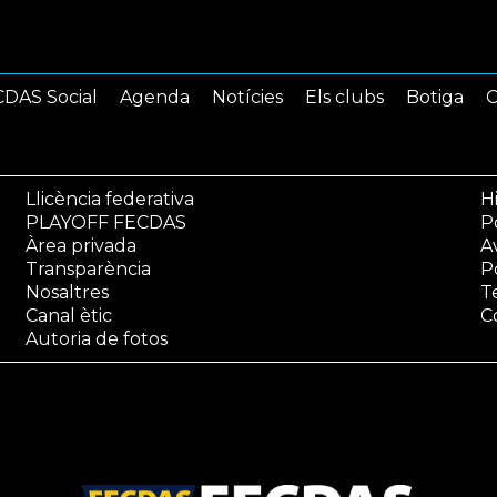
DAS Social
Agenda
Notícies
Els clubs
Botiga
C
Llicència federativa
Hi
PLAYOFF FECDAS
Po
Àrea privada
A
Transparència
P
Nosaltres
T
Canal ètic
C
Autoria de fotos