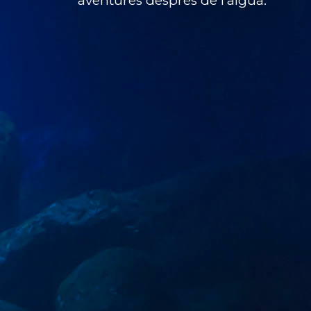
aventures després de l’aigua.