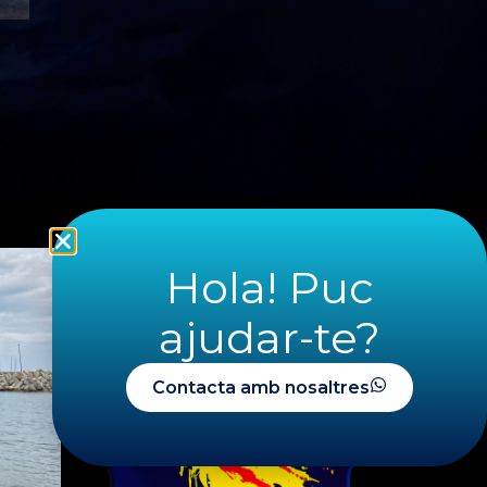
Hola! Puc
ajudar-te?
Contacta amb nosaltres