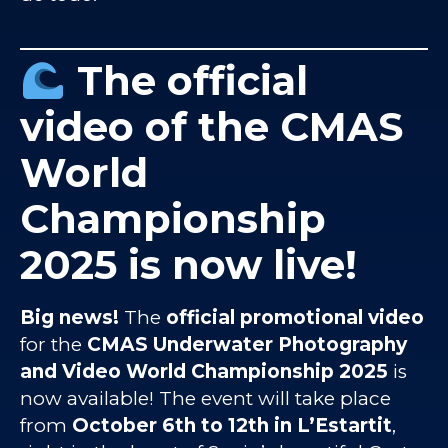
The official
video of the CMAS
World
Championship
2025 is now live!
Big news!
The
official promotional video
for the
CMAS Underwater Photography
and Video World Championship 2025
is
now available! The event will take place
from
October 6th to 12th in L’Estartit
,