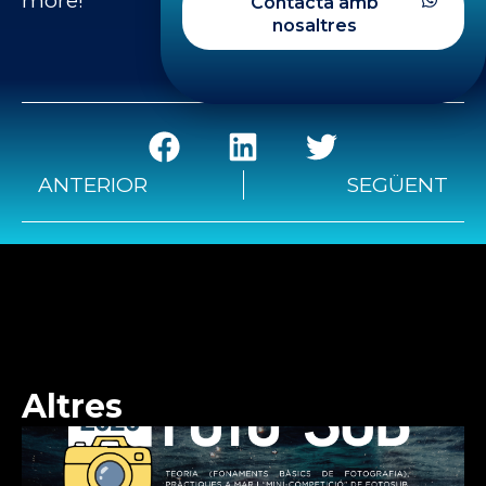
more!
Contacta amb
nosaltres
ANTERIOR
SEGÜENT
Altres