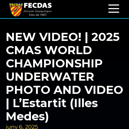
NEW VIDEO! | 2025
CMAS WORLD
CHAMPIONSHIP
UNDERWATER
PHOTO AND VIDEO
| L’Estartit (Illes
Medes)
juny 6, 2025