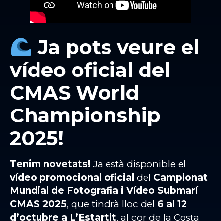
Ja pots veure el
vídeo oficial del
CMAS World
Championship
2025!
Tenim novetats!
Ja està disponible el
vídeo promocional oficial
del
Campionat
Mundial de Fotografia i Vídeo Submarí
CMAS 2025
, que tindrà lloc del
6 al 12
d’octubre a L’Estartit
, al cor de la Costa