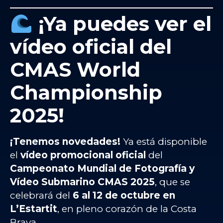
¡Ya puedes ver el
vídeo oficial del
CMAS World
Championship
2025!
¡Tenemos novedades!
Ya está disponible
el
vídeo promocional oficial
del
Campeonato Mundial de Fotografía y
Vídeo Submarino CMAS 2025
, que se
celebrará del
6 al 12 de octubre en
L’Estartit
, en pleno corazón de la Costa
Brava.