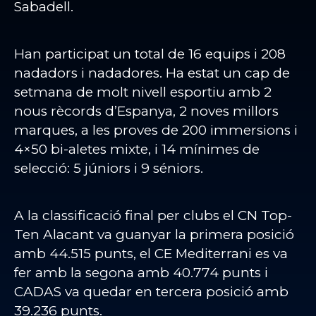
Sabadell.
Han participat un total de 16 equips i 208
nadadors i nadadores. Ha estat un cap de
setmana de molt nivell esportiu amb 2
nous rècords d’Espanya, 2 noves millors
marques, a les proves de 200 immersions i
4×50 bi-aletes mixte, i 14 mínimes de
selecció: 5 júniors i 9 séniors.
A la classificació final per clubs el CN Top-
Ten Alacant va guanyar la primera posició
amb 44.515 punts, el CE Mediterrani es va
fer amb la segona amb 40.774 punts i
CADAS va quedar en tercera posició amb
39.236 punts.