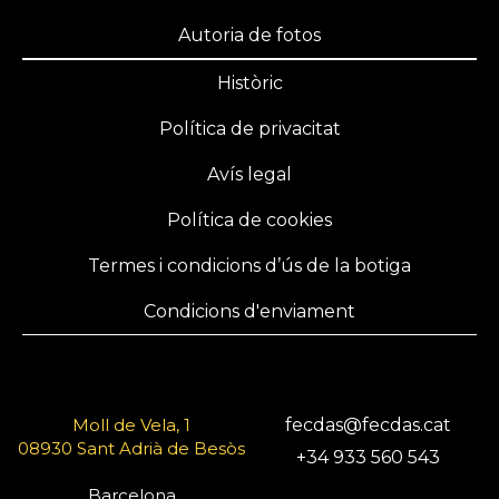
Autoria de fotos
Històric
Política de privacitat
Avís legal
Política de cookies
Termes i condicions d’ús de la botiga
Condicions d'enviament
Moll de Vela, 1
fecdas@fecdas.cat
08930 Sant Adrià de Besòs
+34 933 560 543
Barcelona