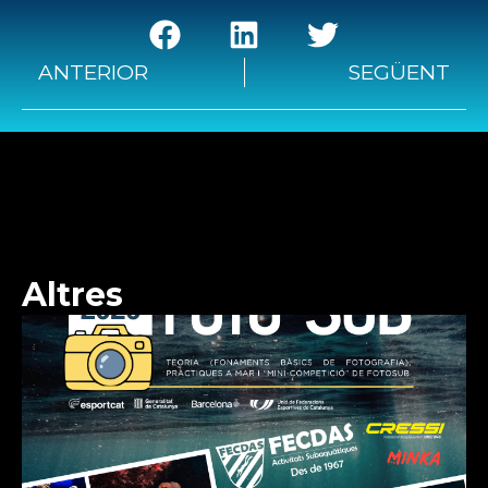
ANTERIOR
SEGÜENT
Altres