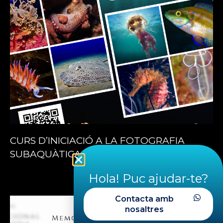
CURS D’INICIACIÓ A LA FOTOGRAFIA
SUBAQUÀTICA – 18 i 19 de juliol 2026
Hola! Puc ajudar-te?
Contacta amb
nosaltres