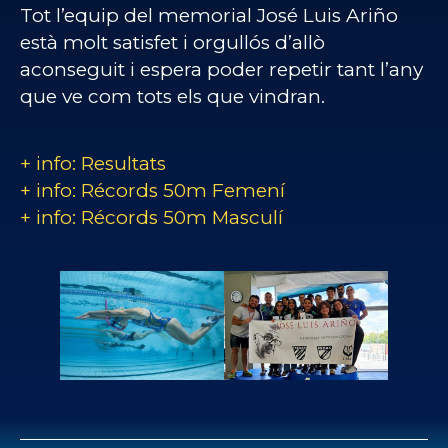
Tot l’equip del memorial José Luis Ariño
està molt satisfet i orgullós d’allò
aconseguit i espera poder repetir tant l’any
que ve com tots els que vindran.
+ info: Resultats
+ info: Récords 50m Femení
+ info: Récords 50m Masculí