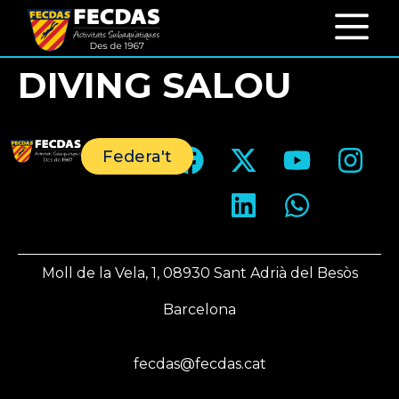
DIVING SALOU
Federa't
Moll de la Vela, 1, 08930 Sant Adrià del Besòs
Barcelona
fecdas@fecdas.cat