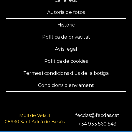
Canal ètic
Autoria de fotos
Històric
Política de privacitat
Avís legal
Política de cookies
Termes i condicions d’ús de la botiga
Condicions d'enviament
Moll de Vela, 1
fecdas@fecdas.cat
08930 Sant Adrià de Besòs
+34 933 560 543