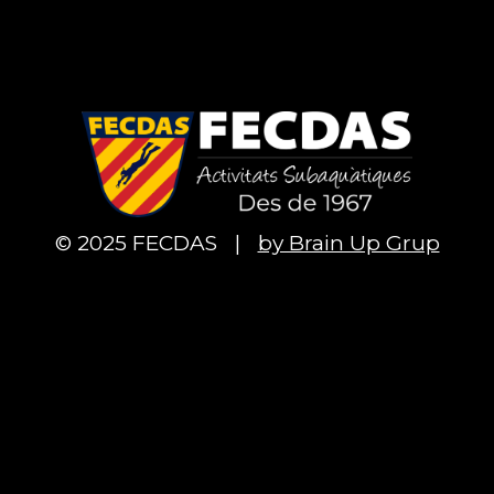
© 2025 FECDAS
|
by Brain Up Grup