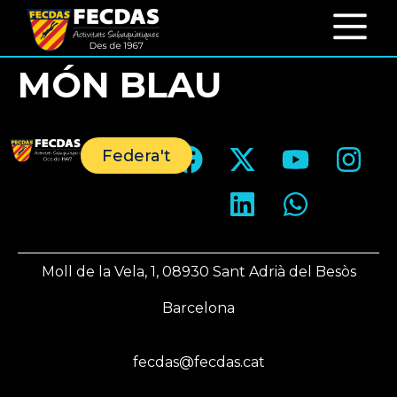
MÓN BLAU
Federa't
Moll de la Vela, 1, 08930 Sant Adrià del Besòs
Barcelona
fecdas@fecdas.cat