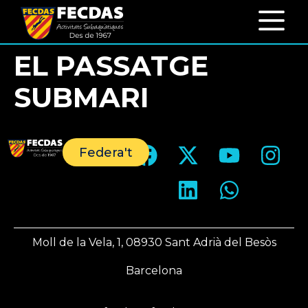
EL PASSATGE
SUBMARI
Federa't
Moll de la Vela, 1, 08930 Sant Adrià del Besòs
Barcelona