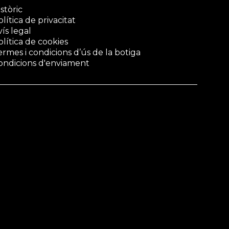
stòric
lítica de privacitat
vís legal
olítica de cookies
ermes i condicions d’ús de la botiga
ondicions d'enviament