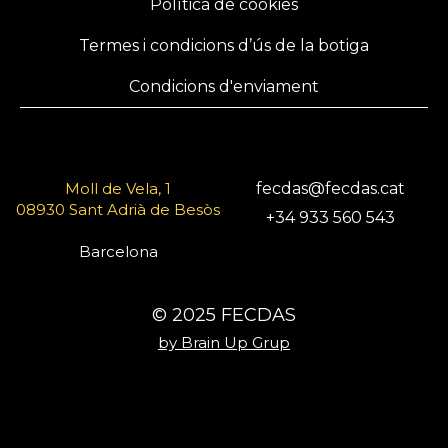
Política de cookies
Termes i condicions d’ús de la botiga
Condicions d'enviament
Moll de Vela, 1
fecdas@fecdas.cat
08930 Sant Adrià de Besòs
+34 933 560 543
Barcelona
© 2025 FECDAS
by Brain Up Grup