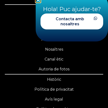
Hola! Puc ajudar-te?
Llicència federativa
Contacta amb
PLAYOFF FECDAS
nosaltres
Àrea privada
Transparència
Nosaltres
Canal ètic
Autoria de fotos
Històric
Política de privacitat
Avís legal