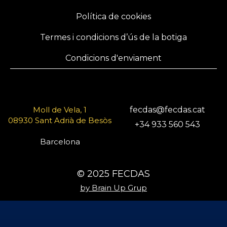
Política de cookies
Termes i condicions d’ús de la botiga
Condicions d'enviament
Moll de Vela, 1
fecdas@fecdas.cat
08930 Sant Adrià de Besòs
+34 933 560 543
Barcelona
© 2025 FECDAS
by Brain Up Grup