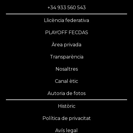
+34 933 560 543
Llicència federativa
PLAYOFF FECDAS
Àrea privada
Transparència
Nosaltres
Canal ètic
Autoria de fotos
Històric
Política de privacitat
Avís legal