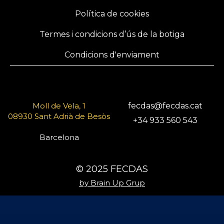
Política de cookies
Termes i condicions d’ús de la botiga
Condicions d'enviament
Moll de Vela, 1
fecdas@fecdas.cat
08930 Sant Adrià de Besòs
+34 933 560 543
Barcelona
© 2025 FECDAS
by Brain Up Grup