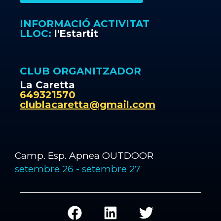
INFORMACIÓ ACTIVITAT
LLOC:
l'Estartit
CLUB ORGANITZADOR
La Caretta
649321570
clublacaretta@gmail.com
Camp. Esp. Apnea OUTDOOR
setembre 26
-
setembre 27