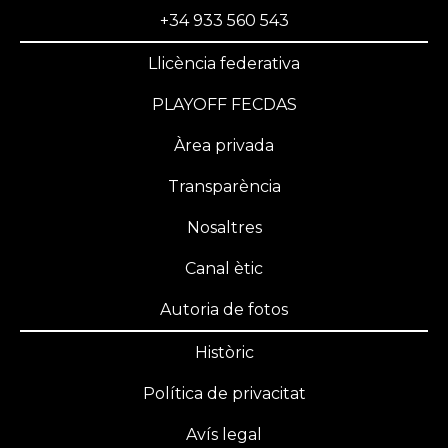
+34 933 560 543
Llicència federativa
PLAYOFF FECDAS
Àrea privada
Transparència
Nosaltres
Canal ètic
Autoria de fotos
Històric
Política de privacitat
Avís legal