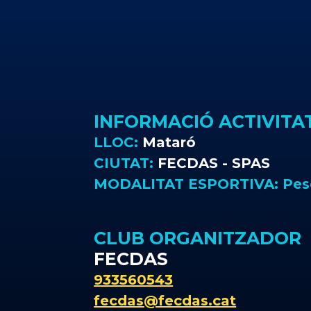
INFORMACIÓ ACTIVITA
LLOC:
Mataró
CIUTAT:
FECDAS - SPAS
MODALITAT ESPORTIVA:
Pes
CLUB ORGANITZADOR
FECDAS
933560543
fecdas@fecdas.cat