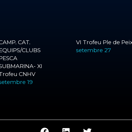
CAMP. CAT.
VI Trofeu Ple de Pe
EQUIPS/CLUBS
setembre 27
PESCA
SUBMARINA- XI
Trofeu CNHV
setembre 19