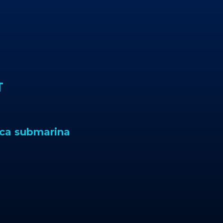
T
ca submarina