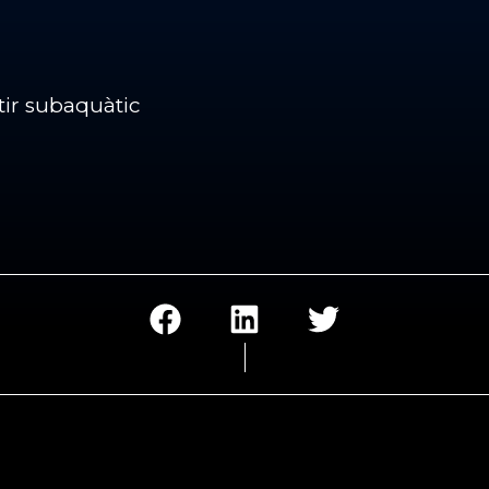
ir subaquàtic