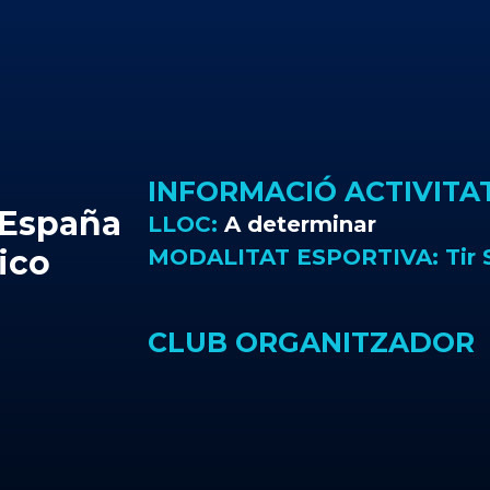
INFORMACIÓ ACTIVITA
España
LLOC:
A determinar
ico
MODALITAT ESPORTIVA:
Tir
CLUB ORGANITZADOR