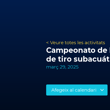
< Veure totes les activitats
Campeonato de 
de tiro subacuát
març 29, 2025
Afegeix al calendari