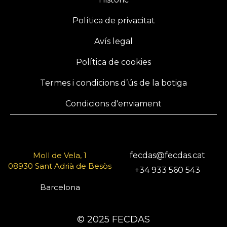
Política de privacitat
Avís legal
Política de cookies
Termes i condicions d’ús de la botiga
Condicions d'enviament
Moll de Vela, 1
fecdas@fecdas.cat
08930 Sant Adrià de Besòs
+34 933 560 543
Barcelona
© 2025 FECDAS