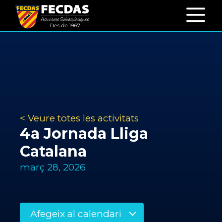
< Veure totes les activitats
4a Jornada Lliga
Catalana
març 28, 2026
Afegeix al calendari