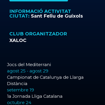
INFORMACIÓ ACTIVITAT
CIUTAT:
Sant Feliu de Guíxols
CLUB ORGANITZADOR
XALOC
Jocs del Mediterrani
agost 25
-
agost 29
Campionat de Catalunya de Llarga
Distància
setembre 19
1a Jornada Lliga Catalana
octubre 24