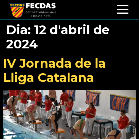
Dia:
12 d'abril de
2024
IV Jornada de la
Lliga Catalana